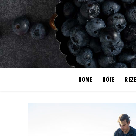
HOME
HÖFE
REZ