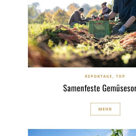
,
REPORTAGE
TOP
Samenfeste Gemüseso
MEHR