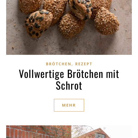
,
BRÖTCHEN
REZEPT
Vollwertige Brötchen mit
Schrot
MEHR