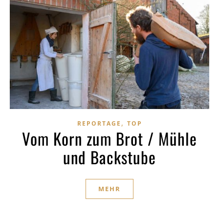
,
REPORTAGE
TOP
Vom Korn zum Brot / Mühle
und Backstube
MEHR