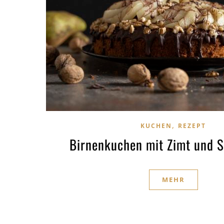
,
KUCHEN
REZEPT
Birnenkuchen mit Zimt und 
MEHR