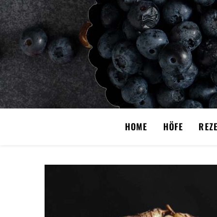
HOME
HÖFE
REZ