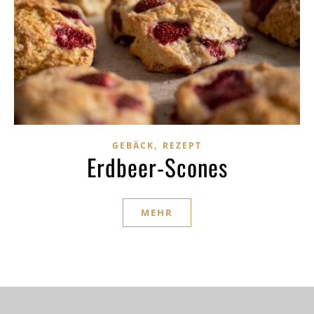
,
GEBÄCK
REZEPT
Erdbeer-Scones
MEHR