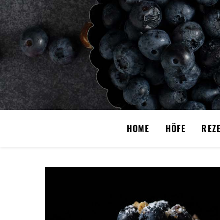
HOME
HÖFE
REZ