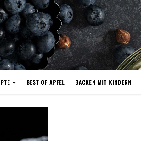
EPTE
BEST OF APFEL
BACKEN MIT KINDERN