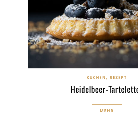
,
KUCHEN
REZEPT
Heidelbeer-Tartelett
MEHR