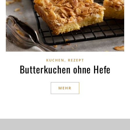
,
KUCHEN
REZEPT
Butterkuchen ohne Hefe
MEHR