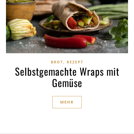
,
BROT
REZEPT
Selbstgemachte Wraps mit
Gemüse
MEHR