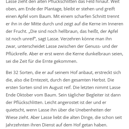
Lasse zieht den alten Pflückschlitten das Feld hinauf. Weit
oben, am Ende der Plantage, bleibt er stehen und greift
einen Apfel vom Baum. Mit einem scharfen Schnitt trennt
er ihn in der Mitte durch und zeigt auf die Kerne im Inneren
der Frucht. „Die sind noch hellbraun, das heißt, der Apfel
ist noch unreif”, sagt Lasse. Verzehren könne man ihn
zwar, unterscheidet Lasse zwischen der Genuss- und der
Pflückreife. Aber er erst wenn die Kerne dunkelbraun seien,
sei die Zeit für die Ernte gekommen.
Bei 32 Sorten, die er auf seinem Hof anbaut, erstreckt sich
die, also die Erntezeit, durch den gesamten Herbst. Die
ersten Sorten sind im August reif. Die letzten nimmt Lasse
Ende Oktober vom Baum. Sein täglicher Begleiter ist dann
der Pflückschlitten. Leicht angerostet ist der und er
quietscht, wenn Lasse ihn über die Unebenheiten der
Wiese zieht. Aber Lasse liebt die alten Dinge, die schon seit
Jahrzehnten ihren Dienst auf dem Hof getan haben.