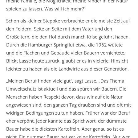
meine Familie, die Möglichkeit, meine Kinder in der Natur
spielen zu lassen. Was will ich mehr?”
Schon als kleiner Steppke verbrachte er die meiste Zeit auf
den Feldern, Seite an Seite mit dem Vater und den
Großeltern, die den Hof durch manch Krise geführt haben.
Durch die Hamburger Springflut etwa, die 1962 wütete
und die Flächen und Gebäude vieler Bauern vernichtete.
Blickt Lasse heute zurück, glaubt er es in vielerlei Hinsicht
leichter zu haben als die Landwirte aus dieser Generation.
„Meinen Beruf finden viele gut“, sagt Lasse. „Das Thema
Umweltschutz ist aktuell und das spüren wir Bauern. Die
Menschen haben Respekt davor, dass wir auf die Natur
angewiesen sind, den ganzen Tag draußen sind und oft mit
widrigen Bedingungen zu tun haben. Früher war der Beruf
eher verpönt. Jeder kannte das Sprichwort, der dümmste
Bauer habe die dicksten Kartoffeln. Aber genau so ist es
nicht. Ein dummer Bauer hat gar keine Kartoffeln. Nur wer