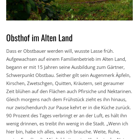
Obsthof im Alten Land
Dass er Obstbauer werden will, wusste Lasse früh.
Aufgewachsen auf einem Familienbetrieb im Alten Land,
begann er mit 15 Jahren seine Ausbildung zum Gärtner,
Schwerpunkt Obstbau. Seither gilt sein Augenmerk Äpfeln,
Kirschen, Zwetschgen, Quitten, Kräutern, seit geraumer
Zeit blühen auf den Flächen auch Pfirsiche und Nektarinen.
Gleich morgens nach dem Frühstück zieht es ihn hinaus,
nur zwischendurch zur Pause kehrt er in die Küche zurück.
90 Prozent des Tages verbringt er an der Luft, es hält ihn
wenig drinnen, es treibt ihn wenig in die Stadt. „Wenn ich
hier bin, habe ich alles, was ich brauche. Weite, Ruhe,