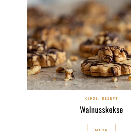
,
KEKSE
REZEPT
Walnusskekse
MEHR