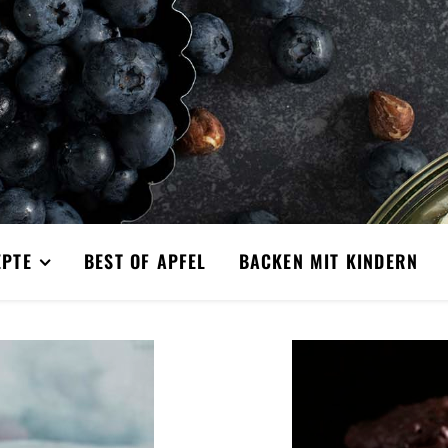
EPTE
BEST OF APFEL
BACKEN MIT KINDERN