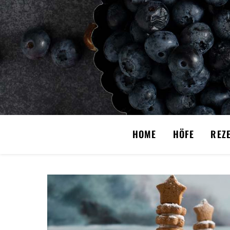
HOME
HÖFE
REZ