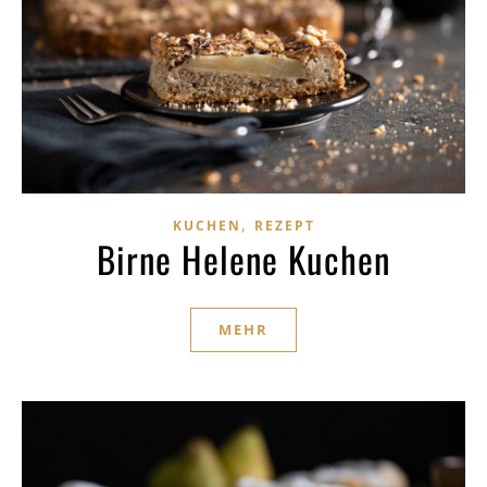
,
KUCHEN
REZEPT
Birne Helene Kuchen
MEHR