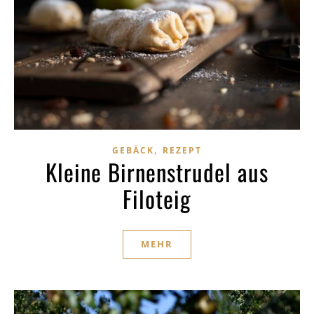
,
GEBÄCK
REZEPT
Kleine Birnenstrudel aus
Filoteig
MEHR